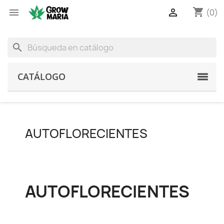
shopping_cart


(0)
search
CATÁLOGO
AUTOFLORECIENTES
AUTOFLORECIENTES