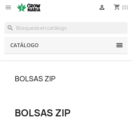
shopping_cart


(0)
search
CATÁLOGO
BOLSAS ZIP
BOLSAS ZIP