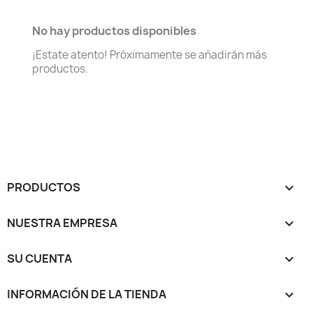
No hay productos disponibles
¡Estate atento! Próximamente se añadirán más
productos.
PRODUCTOS

NUESTRA EMPRESA

SU CUENTA

INFORMACIÓN DE LA TIENDA
keyboard_arrow_down