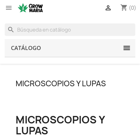
shopping_cart


(0)
search
CATÁLOGO
MICROSCOPIOS Y LUPAS
MICROSCOPIOS Y
LUPAS