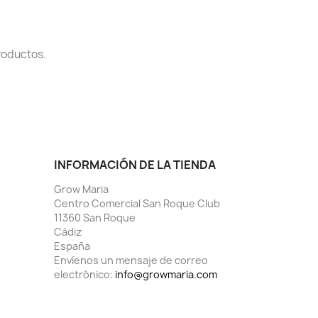
roductos.
INFORMACIÓN DE LA TIENDA
Grow Maria
Centro Comercial San Roque Club
11360 San Roque
Cádiz
España
Envíenos un mensaje de correo
electrónico:
info@growmaria.com