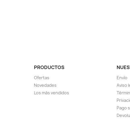
PRODUCTOS
NUES
Ofertas
Envío
Novedades
Aviso l
Los más vendidos
Términ
Privac
Pago 
Devol