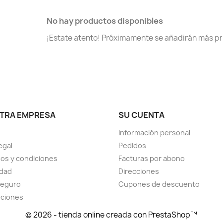
No hay productos disponibles
¡Estate atento! Próximamente se añadirán más p
TRA EMPRESA
SU CUENTA
Información personal
egal
Pedidos
os y condiciones
Facturas por abono
idad
Direcciones
seguro
Cupones de descuento
uciones
© 2026 - tienda online creada con PrestaShop™