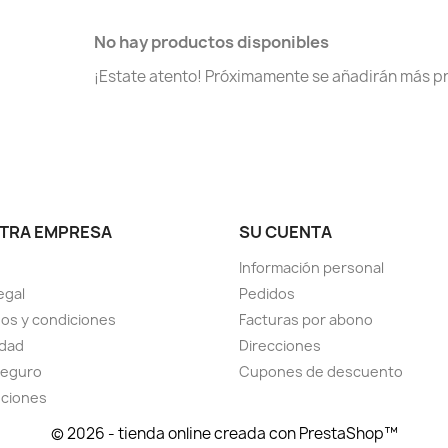
No hay productos disponibles
¡Estate atento! Próximamente se añadirán más p
TRA EMPRESA
SU CUENTA
Información personal
egal
Pedidos
os y condiciones
Facturas por abono
idad
Direcciones
seguro
Cupones de descuento
uciones
© 2026 - tienda online creada con PrestaShop™