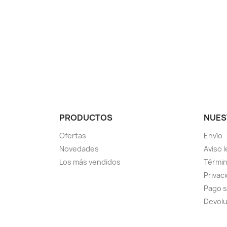
PRODUCTOS
NUES
Ofertas
Envío
Novedades
Aviso l
Los más vendidos
Términ
Privac
Pago 
Devol