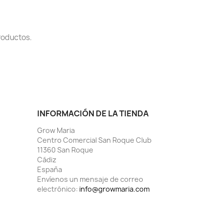
roductos.
INFORMACIÓN DE LA TIENDA
Grow Maria
Centro Comercial San Roque Club
11360 San Roque
Cádiz
España
Envíenos un mensaje de correo
electrónico:
info@growmaria.com