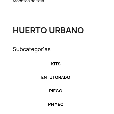
Macetas de tela
HUERTO URBANO
Subcategorías
KITS
ENTUTORADO
RIEGO
PH Y EC