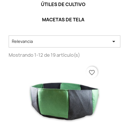
ÚTILES DE CULTIVO
MACETAS DE TELA

Relevancia
Mostrando 1-12 de 19 artículo(s)
favorite_border